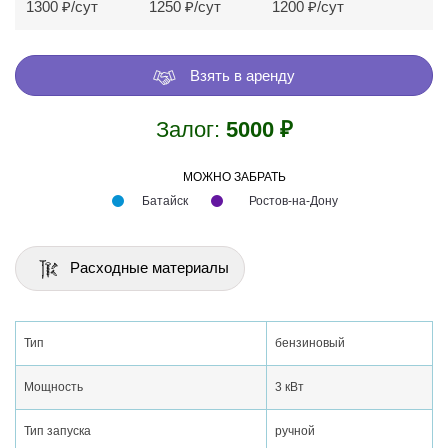
1300
₽/сут
1250 ₽/сут
1200 ₽/сут
Взять в аренду
Залог:
5000 ₽
МОЖНО ЗАБРАТЬ
Батайск
Ростов-на-Дону
Расходные материалы
Тип
бензиновый
Мощность
3 кВт
Тип запуска
ручной