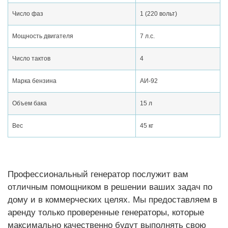
Число фаз
1 (220 вольт)
Мощность двигателя
7 л.с.
Число тактов
4
Марка бензина
АИ-92
Объем бака
15 л
Вес
45 кг
Профессиональный генератор послужит вам
отличным помощником в решении ваших задач по
дому и в коммерческих целях. Мы предоставляем в
аренду только проверенные генераторы, которые
максимально качественно будут выполнять свою